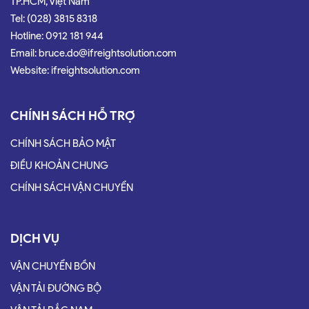
TP.HCM, Việt Nam
Tel: (028) 3815 8318
Hotline: 0912 181 944
Email: bruce.do@ifreightsolution.com
Website: ifreightsolution.com
CHÍNH SÁCH HỖ TRỢ
CHÍNH SÁCH BẢO MẬT
ĐIỀU KHOẢN CHUNG
CHÍNH SÁCH VẬN CHUYỂN
DỊCH VỤ
VẬN CHUYỂN BỒN
VẬN TẢI ĐƯỜNG BỘ