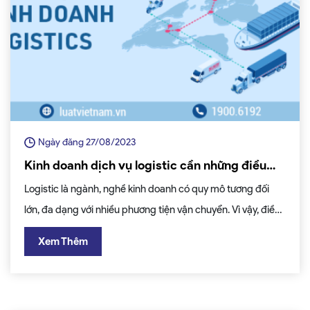
Ngày đăng 27/08/2023
Kinh doanh dịch vụ logistic cần những điều
kiện gì?
Logistic là ngành, nghề kinh doanh có quy mô tương đối
lớn, đa dạng với nhiều phương tiện vận chuyển. Vì vậy, điều
kiện kinh doanh logistic khá chặt chẽ, đặc biệt là đối với các
Xem Thêm
doanh nghiệp nước ngoài.