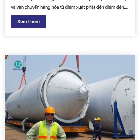
và vận chuyển hàng hóa từ điểm xuất phát đến điểm đến.
Bài viết này sẽ cung cấp cái nhìn tổng quan về dịch vụ
Xem Thêm
logistics, bao gồm định nghĩa, đặc điểm, phân loại và quy
trình hoạt động, giúp bạn hiểu rõ hơn về lĩnh vực này.