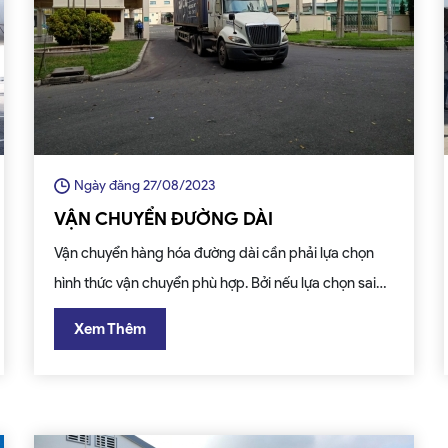
Ngày đăng 27/08/2023
VẬN CHUYỂN ĐƯỜNG DÀI
Vận chuyển hàng hóa đường dài cần phải lựa chọn
hình thức vận chuyển phù hợp. Bởi nếu lựa chọn sai
hình thức vận chuyển vừa tốn chi phí mà chất lượng
Xem Thêm
hàng hóa không đảm bảo, có thể bị hư hỏng, dập nát.