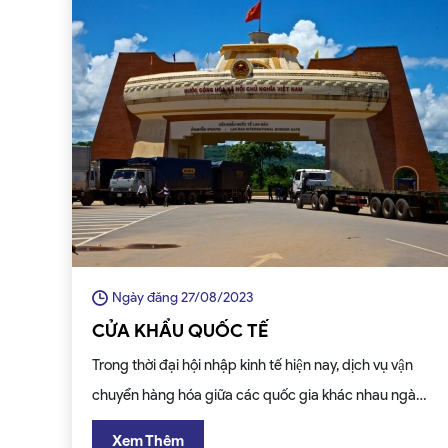
Ngày đăng 27/08/2023
CỬA KHẨU QUỐC TẾ
Trong thời đại hội nhập kinh tế hiện nay, dịch vụ vận
chuyển hàng hóa giữa các quốc gia khác nhau ngày
càng trở nên phổ biến
Xem Thêm