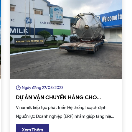
Ngày đăng 27/08/2023
DỰ ÁN VẬN CHUYỂN HÀNG CHO
VINAMILK
Vinamilk tiếp tục phát triển Hệ thống hoạch định
Nguồn lực Doanh nghiệp (ERP) nhằm giúp tăng hiệu
suất làm việc của đội xe cũng như tài xế giao hàng,
Xem Thêm