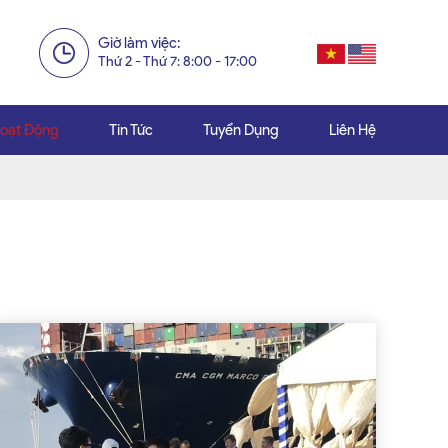
Giờ làm việc:
Thứ 2 - Thứ 7: 8:00 - 17:00
oạt Động
Tin Tức
Tuyển Dụng
Liên Hệ